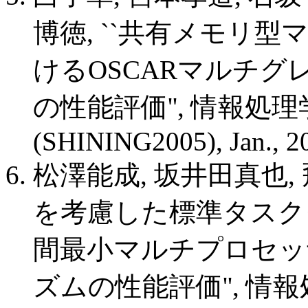
博徳, ``共有メモリ
けるOSCARマルチ
の性能評価'', 情報処理学
(SHINING2005), Jan., 2
松澤能成, 坂井田真也, 
を考慮した標準タスク
間最小マルチプロセッ
ズムの性能評価'', 情報