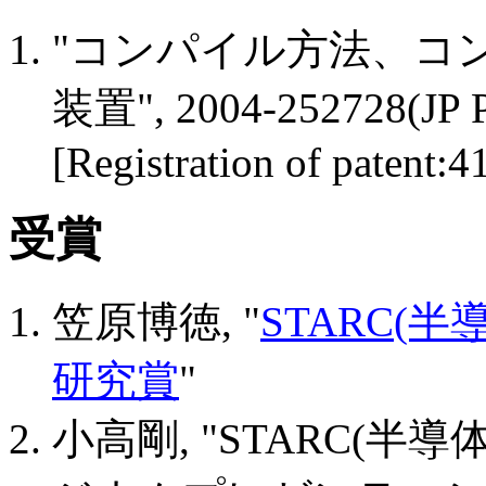
"コンパイル方法、コ
装置", 2004-252728(JP Pu
[Registration of patent:
受賞
笠原博徳, "
STARC(
研究賞
"
小高剛, "STARC(