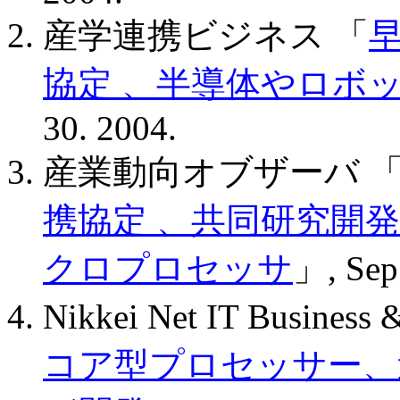
産学連携ビジネス 「
協定 、半導体やロボ
30. 2004.
産業動向オブザーバ 
携協定 、共同研究開
クロプロセッサ
」, Sep
Nikkei Net IT Busines
コア型プロセッサー、