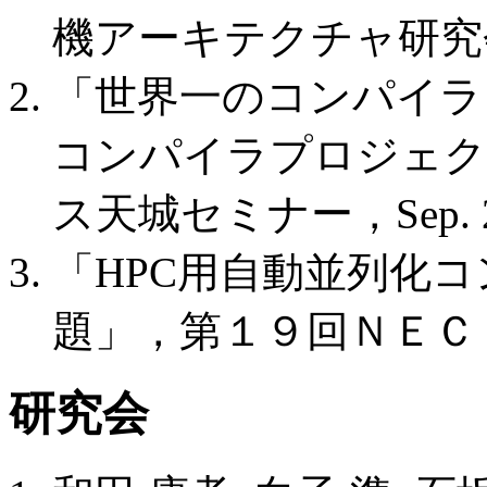
機アーキテクチャ研究会, M
「世界一のコンパイラ
コンパイラプロジェクト
ス天城セミナー，Sep. 2
「HPC用自動並列化
題」，第１９回ＮＥＣ・Ｈ
研究会