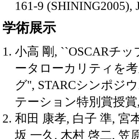
161-9 (SHINING2005), J
学術展示
小高 剛, ``OSCA
ータローカリティを考
グ'', STARCシンポジウム2
テーション特別賞授賞
和田 康孝, 白子 準, 宮本
坂 一久, 木村 啓二, 