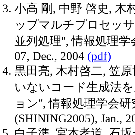
小高 剛, 中野 啓史, 木村
ップマルチプロセッサ
並列処理'', 情報処理学会
07, Dec., 2004
(pdf)
黒田亮, 木村啓二, 笠
いないコード生成法を
ョン'', 情報処理学会研究報
(SHINING2005), Jan., 2
白子準, 宮本孝道, 石坂