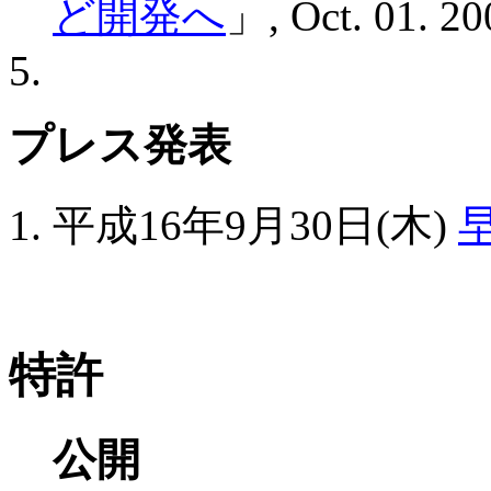
ど開発へ
」, Oct. 01. 20
プレス発表
平成16年9月30日(木)
特許
公開