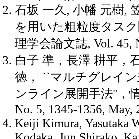
石坂 一久, 小幡 元樹,
を用いた粗粒度タスク間
理学会論文誌, Vol. 45, No.
白子 準，長澤 耕平，
徳， ``マルチグレイ
ンライン展開手法''，情報
No. 5, 1345-1356, May,
Keiji Kimura, Yasutaka 
Kodaka, Jun Shirako, Kaz