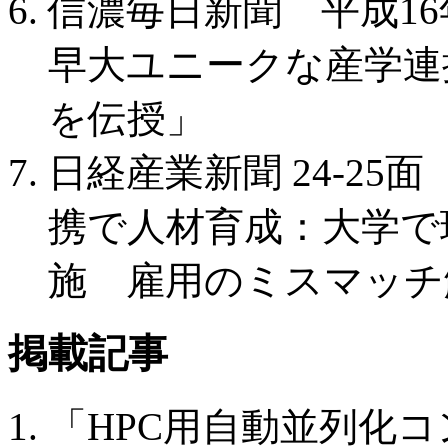
信濃毎日新聞 平成16年
早大ユニークな産学連
を伝授」
日経産業新聞 24-25
携で人材育成：大学で
施 雇用のミスマッチ
掲載記事
「HPC用自動並列化