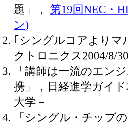
題」，
第19回NEC・H
ン)
｢シングルコアよりマルチコ
クトロニクス2004/8/30
「講師は一流のエンジ
携」，日経進学ガイド2
大学－
「シングル・チップの